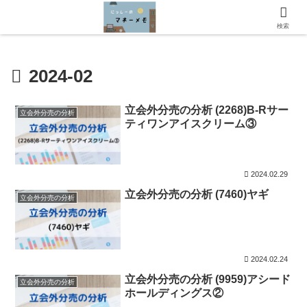
にっしーのマネーメモへようこそ！
検索
2024-02
立会外分売の分析 (2268)B-Rサー
立会外分売の分析
ティワンアイスクリーム③
2024.02.29
立会外分売の分析 (7460)ヤギ
立会外分売の分析
2024.02.24
立会外分売の分析 (9959)アシード
立会外分売の分析
ホールディングス②