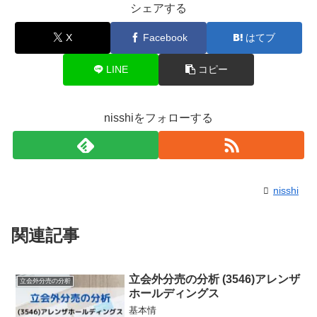
シェアする
X
Facebook
はてブ
LINE
コピー
nisshiをフォローする
nisshi
関連記事
立会外分売の分析 (3546)アレンザ
立会外分売の分析
ホールディングス
基本情