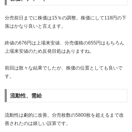
分売前日までに株価は15％の調整。株価にして118円の下
落はかなり良いと言えます。
終値の676円は上場来安値、分売価格の655円はもちろん
上場来安値のため反発目処はありますね。
前回は散々な結果でしたが、株価の位置としても良いで
す。
流動性、需給
流動性は劇的に改善。分売枚数の5800枚を超えるまで改
善されたのは嬉しい誤算です。