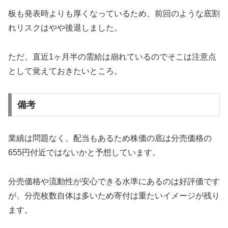
板も発表時よりも厚くなっているため、前回のような底割
れリスクはやや後退しました。
ただ、直近1ヶ月半の需給は崩れているのでそこは注意点
として覚えておきたいところ。
備考
業績は問題なく、配当もあるため株価の底は分売価格の
655円付近ではないかと予想しています。
分売価格や流動性が安心できる水準にあるのは好評価です
が、分売枚数自体は多いため寄付は重たいイメージが残り
ます。