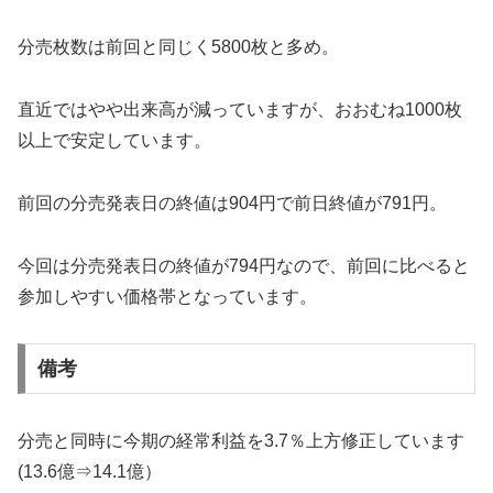
分売枚数は前回と同じく5800枚と多め。
直近ではやや出来高が減っていますが、おおむね1000枚
以上で安定しています。
前回の分売発表日の終値は904円で前日終値が791円。
今回は分売発表日の終値が794円なので、前回に比べると
参加しやすい価格帯となっています。
備考
分売と同時に今期の経常利益を3.7％上方修正しています
(13.6億⇒14.1億）