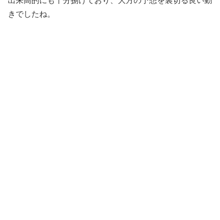
出来高的にも十分捌けており、大方の予想を裏切る良い動
きでしたね。