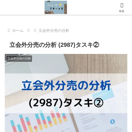
にっしーのマネーメモへようこそ！
検索
ホーム
立会外分売の分析
立会外分売の分析 (2987)タスキ②
立会外分売の分析