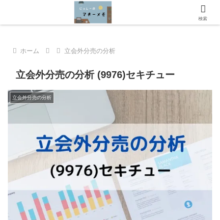
にっしーのマネーメモへようこそ！
検索
ホーム
立会外分売の分析
立会外分売の分析 (9976)セキチュー
立会外分売の分析