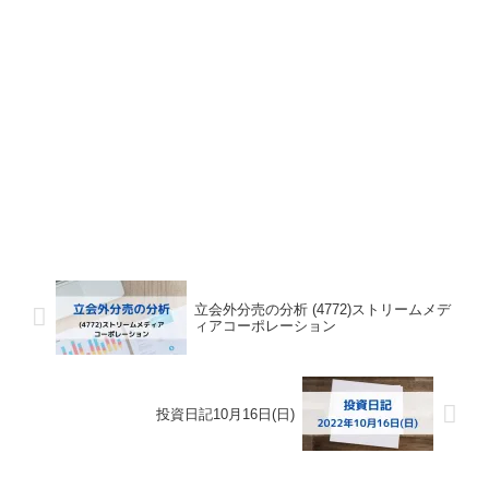
立会外分売の分析 (4772)ストリームメデ
ィアコーポレーション
投資日記10月16日(日)