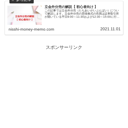
立会外分売の解説【 初心者向け 】
この記事では立会外分売（たちあいがいぶんばい）につい
て解説します。立会外分売の意味株式の売買は証券取引所
が開いている平日9:00～11:30および12:30～15:00に行わ
れます(2024年11月より15:30まで延長)この時間帯は「ザ
ラ...
2021.11.01
nisshi-money-memo.com
スポンサーリンク