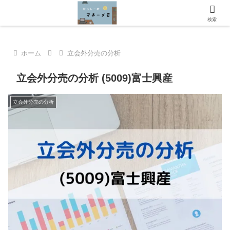
にっしーのマネーメモへようこそ！
検索
ホーム
立会外分売の分析
立会外分売の分析 (5009)富士興産
立会外分売の分析