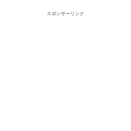
発表日 2024年2月22日(...
スポンサーリンク