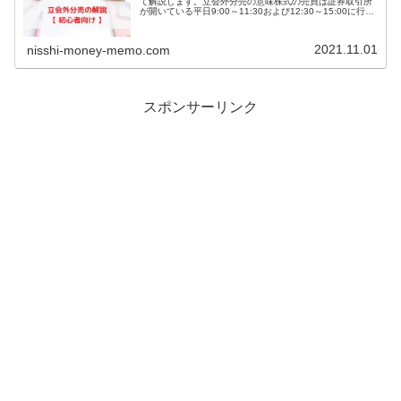
て解説します。立会外分売の意味株式の売買は証券取引所
が開いている平日9:00～11:30および12:30～15:00に行わ
れます(2024年11月より15:30まで延長)この時間帯は「ザ
ラ...
2021.11.01
nisshi-money-memo.com
スポンサーリンク