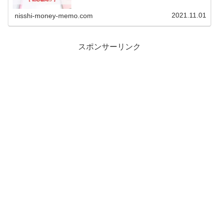
れます(2024年11月より15:30まで延長)この時間帯は「ザ
ラ...
2021.11.01
nisshi-money-memo.com
スポンサーリンク