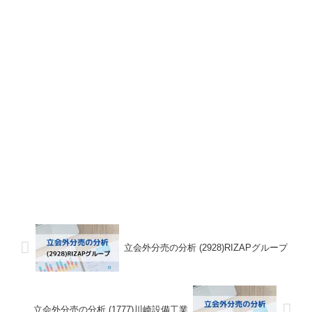
立会外分売の分析 (2928)RIZAPグループ
立会外分売の分析 (1777)川崎設備工業