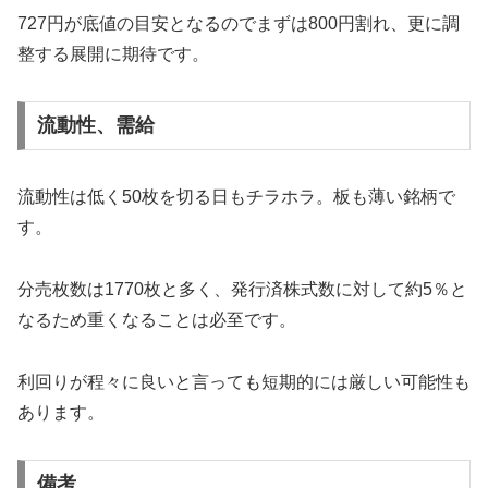
727円が底値の目安となるのでまずは800円割れ、更に調
整する展開に期待です。
流動性、需給
流動性は低く50枚を切る日もチラホラ。板も薄い銘柄で
す。
分売枚数は1770枚と多く、発行済株式数に対して約5％と
なるため重くなることは必至です。
利回りが程々に良いと言っても短期的には厳しい可能性も
あります。
備考