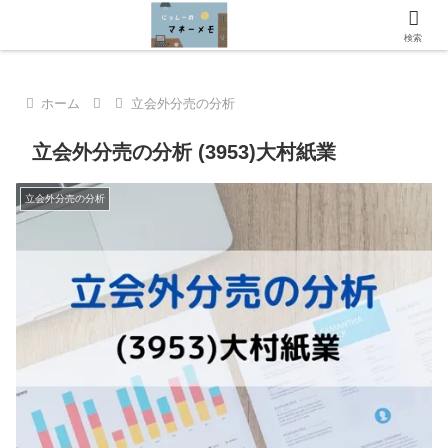
にっしーのマネーメモへようこそ！
検索
ホーム
立会外分売の分析
立会外分売の分析 (3953)大村紙業
立会外分売の分析