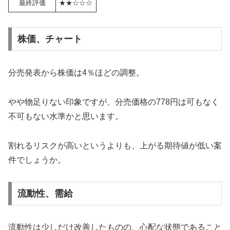
最終評価
★★☆☆☆
株価、チャート
分売発表から株価は4％ほどの調整。
やや物足りない印象ですが、分売価格の778円は可もなく
不可もない水準かと思います。
割れるリスクが高いというよりも、上がる期待値が低い案
件でしょうか。
流動性、需給
流動性は少しだけ改善したものの、心配な状態であること