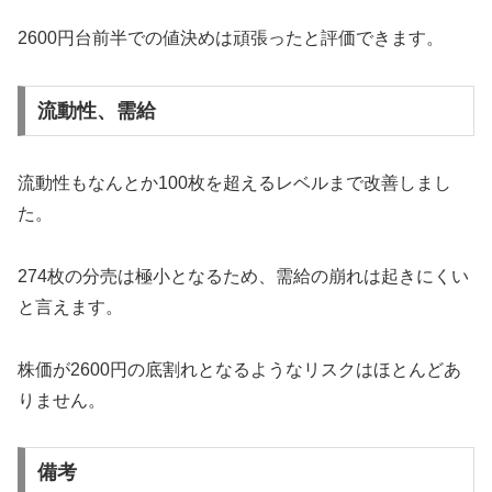
2600円台前半での値決めは頑張ったと評価できます。
流動性、需給
流動性もなんとか100枚を超えるレベルまで改善しまし
た。
274枚の分売は極小となるため、需給の崩れは起きにくい
と言えます。
株価が2600円の底割れとなるようなリスクはほとんどあ
りません。
備考