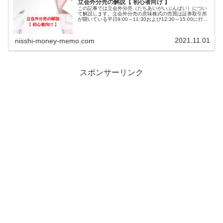
立会外分売の解説【 初心者向け 】
この記事では立会外分売（たちあいがいぶんばい）につい
て解説します。立会外分売の意味株式の売買は証券取引所
が開いている平日9:00～11:30および12:30～15:00に行わ
れます(2024年11月より15:30まで延長)この時間帯は「ザ
ラ...
2021.11.01
nisshi-money-memo.com
スポンサーリンク