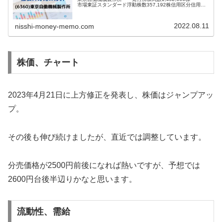
市場東証スタンダード浮動株数357,192株信用区分信用配
当金60円目的株式の流動性の向上株主優待なし分売情報 発
表日 2...
2022.08.11
nisshi-money-memo.com
株価、チャート
2023年4月21日に上方修正を発表し、株価はジャンプアッ
プ。
その後も伸び続けましたが、直近では調整しています。
分売価格が2500円前後になれば熱いですが、予想では
2600円台後半辺りかなと思います。
流動性、需給