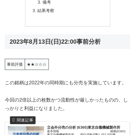
備考
結果考察
2023年8月13日(日)22:00事前分析
事前評価
★★☆☆☆
この銘柄は2022年の同時期にも分売を実施しています。
今回の2倍以上の枚数かつ流動性が厳しかったものの、し
っかりと利益になりました。
立会外分売の分析 (6360)東京自働機械製作所
基本情報 銘柄(6360)
東京自働機械製作所 発行済株式数1,452,000株