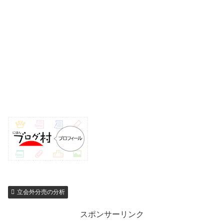
立会外分売の分析
スポンサーリンク