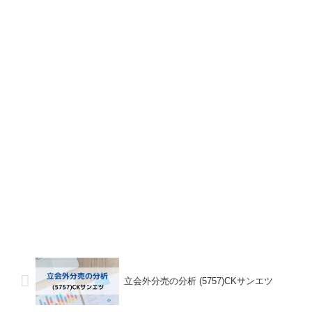
立会外分売の分析 (5757)CKサンエツ