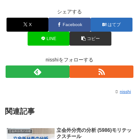
シェアする
X
Facebook
はてブ
LINE
コピー
nisshiをフォローする
nisshi
関連記事
立会外分売の分析 (5986)モリテッ
立会外分売の分析
クスチール