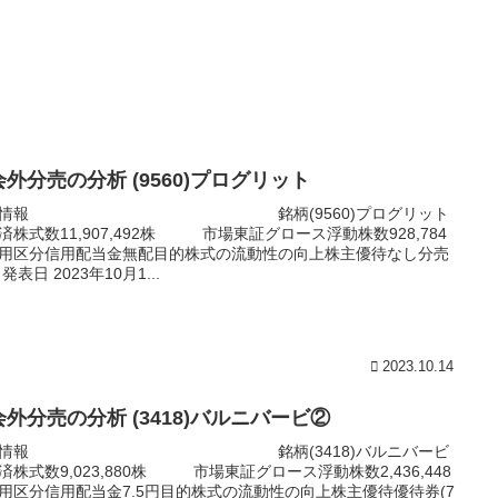
外分売の分析 (9560)プログリット
本情報 銘柄(9560)プログリット
済株式数11,907,492株 市場東証グロース浮動株数928,784
用区分信用配当金無配目的株式の流動性の向上株主優待なし分売
発表日 2023年10月1...
2023.10.14
会外分売の分析 (3418)バルニバービ②
本情報 銘柄(3418)バルニバービ
済株式数9,023,880株 市場東証グロース浮動株数2,436,448
用区分信用配当金7.5円目的株式の流動性の向上株主優待優待券(7