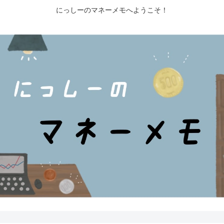
にっしーのマネーメモへようこそ！