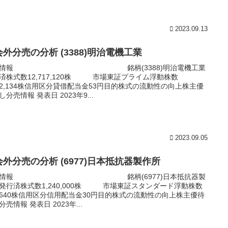
2023.09.13
外分売の分析 (3388)明治電機工業
本情報 銘柄(3388)明治電機工業
済株式数12,717,120株 市場東証プライム浮動株数
882,134株信用区分貸借配当金53円目的株式の流動性の向上株主優
し分売情報 発表日 2023年9...
2023.09.05
会外分売の分析 (6977)日本抵抗器製作所
本情報 銘柄(6977)日本抵抗器製
発行済株式数1,240,000株 市場東証スタンダード浮動株数
0,640株信用区分信用配当金30円目的株式の流動性の向上株主優待
分売情報 発表日 2023年...