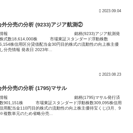
2023.09.04
外分売の分析 (9233)アジア航測②
本情報 銘柄(9233)アジア航測発
株式数18,614,000株 市場東証スタンダード浮動株数
066,154株信用区分貸借配当金30円目的株式の流動性の向上株主優
し分売情報 発表日 2023年...
2023.08.23
外分売の分析 (1795)マサル
本情報 銘柄(1795)マサル発行済
数901,151株 市場東証スタンダード浮動株数309,095株信用
信用配当金110円目的株式の流動性の向上株主優待宝くじ(3月、9
※複数単元のため省略分売...