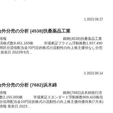
2023.09.27
外分売の分析 (4538)扶桑薬品工業
本情報 銘柄(4538)扶桑薬品工業
済株式数9,451,169株 市場東証プライム浮動株数1,937,490
用区分貸借配当金70円目的株式の流動性の向上株主優待なし分売
発表日 2023年9月...
2023.09.14
外分売の分析 (7682)浜木綿
本情報 銘柄(7682)浜木綿発行済
数2,155,000株 市場東証スタンダード浮動株数909,410株信
分信用配当金10円目的株式の流動性の向上株主優待優待券(7月末)
報 発表日 2023...