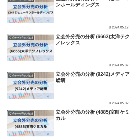
ンホールディングス
2024.05.12
立会外分売の分析 (6663)太洋テク
立会外分売の分析
ノレックス
2024.05.07
立会外分売の分析 (9242)メディア
立会外分売の分析
総研
2024.05.02
立会外分売の分析 (4885)室町ケミ
立会外分売の分析
カル