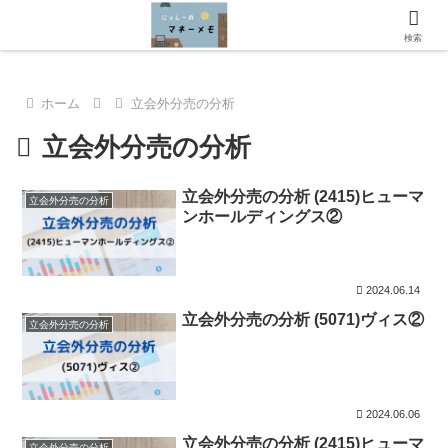
にっしーのマネーメモへようこそ！
検索
ホーム
立会外分売の分析
立会外分売の分析
立会外分売の分析 (2415)ヒューマ
立会外分売の分析
ンホールディングス②
2024.06.14
立会外分売の分析 (5071)ヴィス②
立会外分売の分析
2024.06.06
立会外分売の分析 (2415)ヒューマ
立会外分売の分析