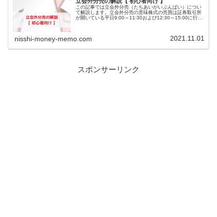
立会外分売の解説【 初心者向け 】
この記事では立会外分売（たちあいがいぶんばい）につい
て解説します。立会外分売の意味株式の売買は証券取引所
が開いている平日9:00～11:30および12:30～15:00に行わ
れます(2024年11月より15:30まで延長)この時間帯は「ザ
ラ...
2021.11.01
nisshi-money-memo.com
スポンサーリンク