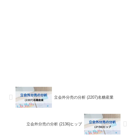
立会外分売の分析 (2207)名糖産業
立会外分売の分析 (2136)ヒップ