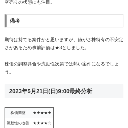
空売りの状態にも注目。
備考
期待は持てる案件かと思いますが、値がさ株特有の不安定
さがあるため事前評価は★3としました。
株価の調整具合や流動性次第では熱い案件になるでしょ
う。
2023年5月21日(日)9:00最終分析
株価調整
★★★★★
流動性の改善
★★★★☆