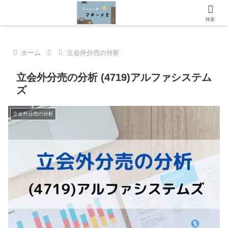
にっしーのマネーメモへようこそ！
検索
ホーム
立会外分売の分析
立会外分売の分析 (4719)アルファシステム
ズ
立会外分売の分析