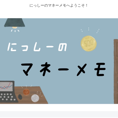
にっしーのマネーメモへようこそ！