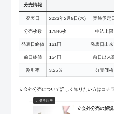
分売情報
発表日
2023年2月9日(木)
実施予定
分売枚数
17846枚
申込上限
発表日終値
161円
発表日出来
前日終値
154円
前日出来
割引率
3.25％
分売価格
立会外分売について詳しく知りたい方はコチ
立会外分売の解説