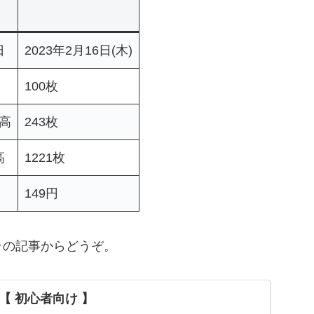
日
2023年2月16日(木)
100枚
高
243枚
高
1221枚
149円
ラの記事からどうぞ。
【 初心者向け 】