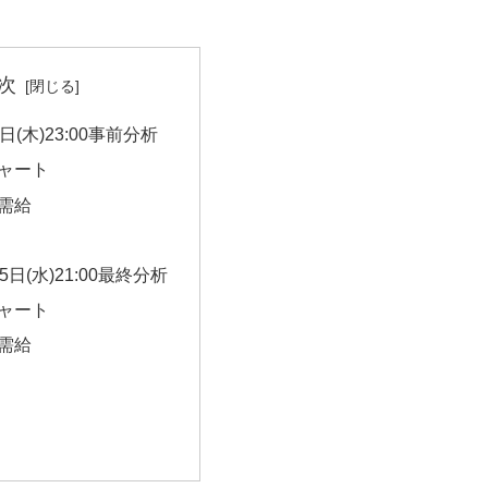
次
9日(木)23:00事前分析
ャート
需給
15日(水)21:00最終分析
ャート
需給