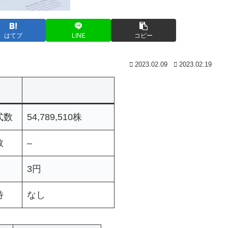
はてブ
LINE
コピー
2023.02.09
2023.02.19
式数
54,789,510株
数
–
3円
待
なし