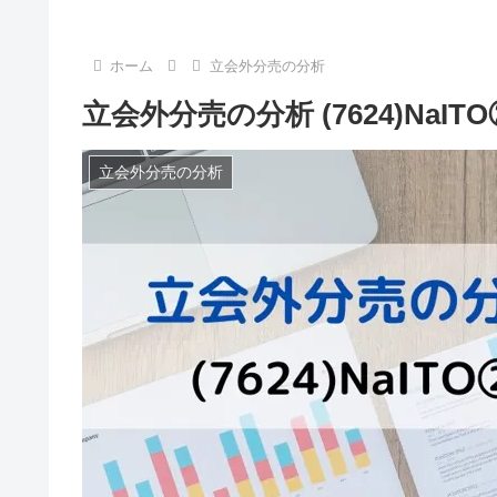
ホーム
立会外分売の分析
立会外分売の分析 (7624)NaITO
立会外分売の分析