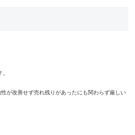
す。
動性が改善せず売れ残りがあったにも関わらず厳しい