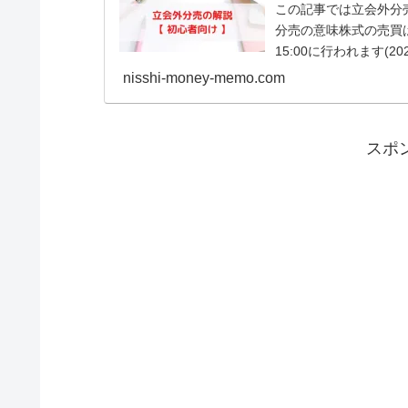
この記事では立会外分
分売の意味株式の売買は証
15:00に行われます(2
nisshi-money-memo.com
スポ